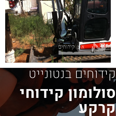
קידוחים בנטונייט
סולומון קידוחי
קרקע