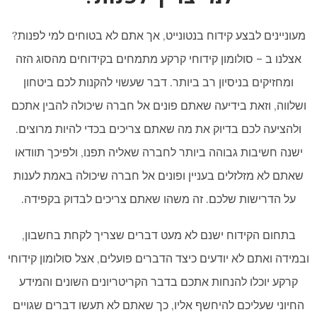
מעוניינים לבצע קידוח בנטונייט, אך אתם לא בטוחים למי לפנות?
אצלנו ב – סולומון קידוחי קרקע מתמחים בקידוחים מהסוג הזה
ומחזיקים בניסיון רב ביותר. דבר שעשוי להקנות לכם ביטחון
ושלווה, וזאת בידיעה שאתם פונים אל חברה שיכולה להבין אתכם
ולהציעה לכם בדיוק את מה שאתם צריכים בכדי להיות מרוצים.
ישנה חשיבות גבוהה ביותר לחברה שאליה תפנו, ולפיכך תוודאו
שאתם לא מזלזלים בעניין ופונים אל חברה שיכולה באמת לענות
על הדרישות שלכם. זה משהו שאתם צריכים לבדוק בקפידה.
בתחום הקידוח ישנם לא מעט דברים שצריך לקחת בחשבון,
ובמידה ואתם לא יודעים כיצד הדברים פועלים, אצל סולומון קידוחי
קרקע יוכלו להנחות אתכם בדבר הקריטריונים השונים והמידע
החיוני שעליכם להיחשף אליו, כך שאתם לא תעשו דברים שגויים