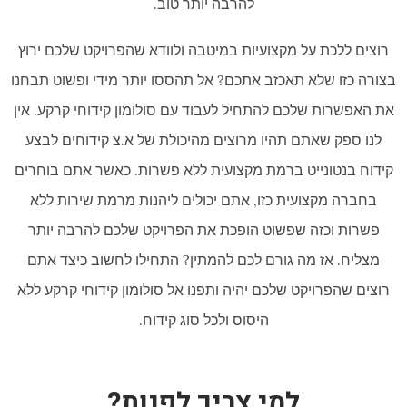
להרבה יותר טוב.
רוצים ללכת על מקצועיות במיטבה ולוודא שהפרויקט שלכם ירוץ
בצורה כזו שלא תאכזב אתכם? אל תהססו יותר מידי ופשוט תבחנו
את האפשרות שלכם להתחיל לעבוד עם סולומון קידוחי קרקע. אין
לנו ספק שאתם תהיו מרוצים מהיכולת של א.צ קידוחים לבצע
קידוח בנטונייט ברמת מקצועית ללא פשרות. כאשר אתם בוחרים
בחברה מקצועית כזו, אתם יכולים ליהנות מרמת שירות ללא
פשרות וכזה שפשוט הופכת את הפרויקט שלכם להרבה יותר
מצליח. אז מה גורם לכם להמתין? התחילו לחשוב כיצד אתם
רוצים שהפרויקט שלכם יהיה ותפנו אל סולומון קידוחי קרקע ללא
היסוס ולכל סוג קידוח.
למי צריך לפנות?