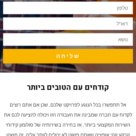
טלפון
דוא"ל
נושא
שליחה
קודחים עם הטובים ביותר
אל תתפשרו בכל הנוגע לפרויקט שלכם, שכן אם אתם רוצים
לקדוח עם חברה שמבינה את העבודה הזו ויכולה להציעה לכם את
השירות המקצועי ביותר, אז בחירה בשירותיה של סולומון קידוחי
קרקע זוהי אופציה שאתם פשוט לא יכולים לוותר עליה. זה משהו