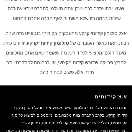
שעשוי להשתלם לכם, שכן אתם תשלמו לחברה שתציעה לכם
שירות ברמה כזו שלא משתווה לאף חברה אחרת בתחום.
אצל סולומון קידוחי קרקע מתעסקים בקידוחי בנטונייט מזה שנים
רבות, וזאת כאשר העובדים של
סולומון קידוחי קרקע
יודעים לתת
מענה הולם ומקצועי לכל דורש. מה שאומר שאם אתם מתכוונים
להריץ פרויקט שדורש קידוח מקצועי, אין לכם מה להתלבט יותר
מידי, אלא פשוט לבחור בהם.
א.צ קידוחים
החברה מנוהלת ע"י צחי סולומון, איש מקצוע אמין ובעל ניסיון בענף
קידוחי קרקע, בקרב החברה צוות מקצוענים ומוסמכים לביצוע כל סוגי
הקידוחים, בעלי ידע ובקיאות מעמיקה לרזי התחום, ניסיון עשיר
בפרויקטים מורכבים. מגוון עבודות הקידוח מבוצעות באמצעות טכניקות